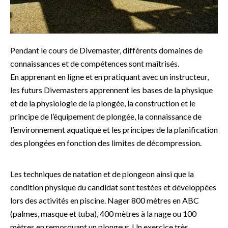
Pendant le cours de Divemaster, différents domaines de
connaissances et de compétences sont maîtrisés.
En apprenant en ligne et en pratiquant avec un instructeur,
les futurs Divemasters apprennent les bases de la physique
et de la physiologie de la plongée, la construction et le
principe de l’équipement de plongée, la connaissance de
l’environnement aquatique et les principes de la planification
des plongées en fonction des limites de décompression.
Les techniques de natation et de plongeon ainsi que la
condition physique du candidat sont testées et développées
lors des activités en piscine. Nager 800 mètres en ABC
(palmes, masque et tuba), 400 mètres à la nage ou 100
mètres en remorquant un plongeur. Un exercice très