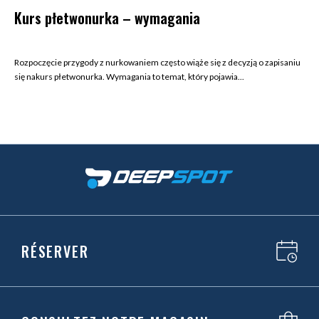
Kurs płetwonurka – wymagania
Rozpoczęcie przygody z nurkowaniem często wiąże się z decyzją o zapisaniu
się nakurs płetwonurka. Wymagania to temat, który pojawia...
RÉSERVER