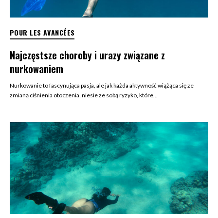
POUR LES AVANCÉES
Najczęstsze choroby i urazy związane z
nurkowaniem
Nurkowanie to fascynująca pasja, ale jak każda aktywność wiążąca się ze
zmianą ciśnienia otoczenia, niesie ze sobą ryzyko, które...