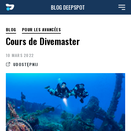
Aller
BLOG DEEPSPOT
au
contenu
BLOG
POUR LES AVANCÉES
Cours de Divemaster
10 MARS 2022
UDOSTĘPNIJ