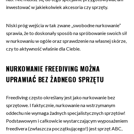
inwestować w jakiekolwiek akcesoria czy sprzęty.
Niski próg wejścia w tak zwane „swobodne nurkowanie”
sprawia, że to doskonały sposób na spróbowanie swoich sił
w nurkowaniu w ogóle oraz sprawdzenie na własnej skórze,
czy to aktywność właśnie dla Ciebie.
NURKOWANIE FREEDIVING MOŻNA
UPRAWIAĆ BEZ ŻADNEGO SPRZĘTU
Freediving często określany jest jako nurkowanie bez
sprzętowe. I faktycznie, nurkowanie na wstrzymanym
oddechu nie wymaga żadnych specjalistycznych sprzętów!
Podstawowym i całkowicie wystarczającym wyposażeniem
freedivera (zwłaszcza początkującego!) jest sprzęt ABC,