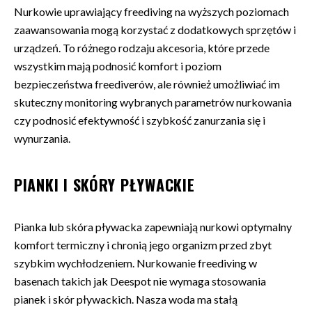
Nurkowie uprawiający freediving na wyższych poziomach
zaawansowania mogą korzystać z dodatkowych sprzętów i
urządzeń. To różnego rodzaju akcesoria, które przede
wszystkim mają podnosić komfort i poziom
bezpieczeństwa freediverów, ale również umożliwiać im
skuteczny monitoring wybranych parametrów nurkowania
czy podnosić efektywność i szybkość zanurzania się i
wynurzania.
PIANKI I SKÓRY PŁYWACKIE
Pianka lub skóra pływacka zapewniają nurkowi optymalny
komfort termiczny i chronią jego organizm przed zbyt
szybkim wychłodzeniem. Nurkowanie freediving w
basenach takich jak Deespot nie wymaga stosowania
pianek i skór pływackich. Nasza woda ma stałą