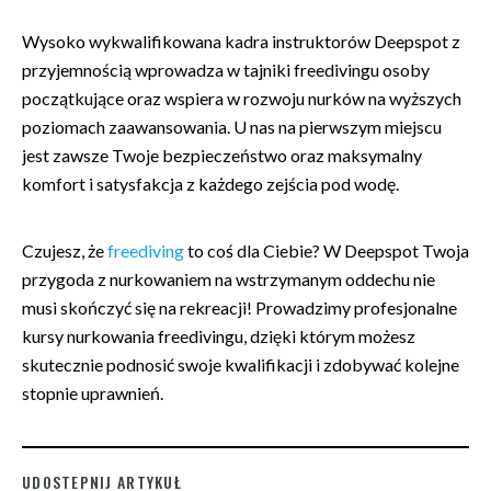
Wysoko wykwalifikowana kadra instruktorów Deepspot z
przyjemnością wprowadza w tajniki freedivingu osoby
początkujące oraz wspiera w rozwoju nurków na wyższych
poziomach zaawansowania. U nas na pierwszym miejscu
jest zawsze Twoje bezpieczeństwo oraz maksymalny
komfort i satysfakcja z każdego zejścia pod wodę.
Czujesz, że
freediving
to coś dla Ciebie? W Deepspot Twoja
przygoda z nurkowaniem na wstrzymanym oddechu nie
musi skończyć się na rekreacji! Prowadzimy profesjonalne
kursy nurkowania freedivingu, dzięki którym możesz
skutecznie podnosić swoje kwalifikacji i zdobywać kolejne
stopnie uprawnień.
UDOSTEPNIJ ARTYKUŁ