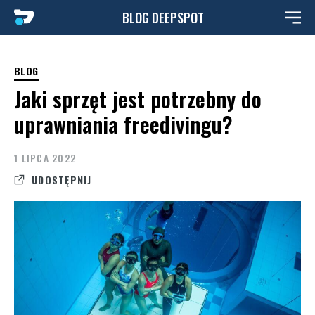
przejdź
BLOG DEEPSPOT
do
treści
BLOG
Jaki sprzęt jest potrzebny do
uprawniania freedivingu?
1 LIPCA 2022
UDOSTĘPNIJ