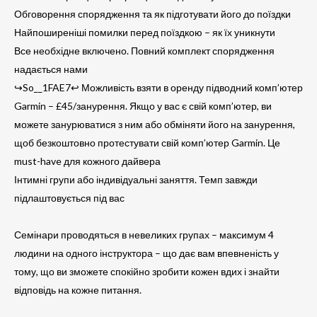
Обговорення спорядження та як підготувати його до поїздки
Найпоширеніші помилки перед поїздкою – як їх уникнути
Все необхідне включено. Повний комплект спорядження
надається нами
↪So__1FAE7↩ Можливість взяти в оренду підводний комп’ютер
Garmin – £45/занурення. Якщо у вас є свій комп’ютер, ви
можете занурюватися з ним або обміняти його на занурення,
щоб безкоштовно протестувати свій комп’ютер Garmin. Це
must-have для кожного дайвера
Інтимні групи або індивідуальні заняття. Темп завжди
підлаштовується під вас
Семінари проводяться в невеликих групах – максимум 4
людини на одного інструктора – що дає вам впевненість у
тому, що ви зможете спокійно зробити кожен вдих і знайти
відповідь на кожне питання.