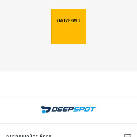
ZAREZERWUJ