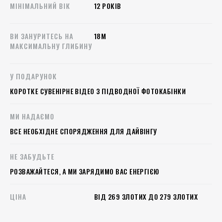
МІНІМАЛЬНИЙ ВІК
12 РОКІВ
ВИ ЗАНУРИТЕСЬ НА
18M
МАКСИМАЛЬНУ ГЛИБИНУ
У ПОДАРУНОК
КОРОТКЕ СУВЕНІРНЕ ВІДЕО З ПІДВОДНОЇ ФОТОКАБІНКИ
МИ НАДАЄМО
ВСЕ НЕОБХІДНЕ СПОРЯДЖЕННЯ ДЛЯ ДАЙВІНГУ
НЕ ЗАБУДЬТЕ
РОЗВАЖАЙТЕСЯ, А МИ ЗАРЯДИМО ВАС ЕНЕРГІЄЮ
ЦІНА
ВІД 269 ЗЛОТИХ ДО 279 ЗЛОТИХ