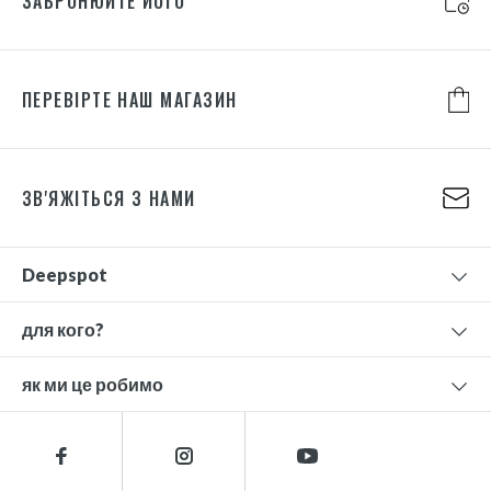
ЗАБРОНЮЙТЕ ЙОГО
ПЕРЕВІРТЕ НАШ МАГАЗИН
ЗВ'ЯЖІТЬСЯ З НАМИ
Deepspot
для кого?
як ми це робимо