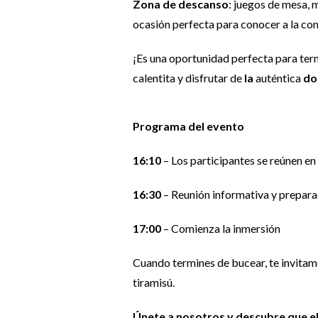
Zona de descanso
: juegos de mesa, 
ocasión perfecta para conocer a la c
¡Es una oportunidad perfecta para term
calentita y disfrutar de
la
auténtica
do
Programa del evento
16:10
– Los participantes se reúnen en
16:30
– Reunión informativa y prepara
17:00
– Comienza la inmersión
Cuando termines de bucear, te invitamos
tiramisú.
Únete a nosotros y descubre que el