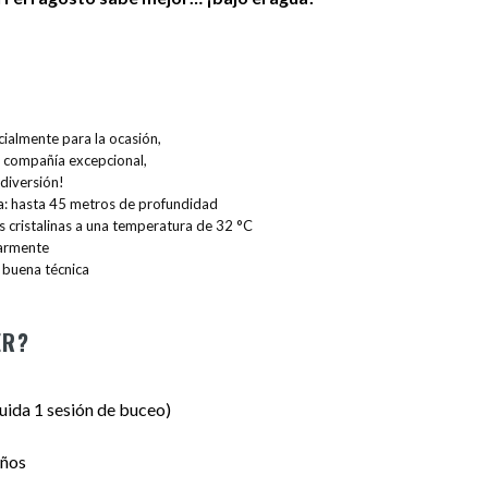
ialmente para la ocasión,
 compañía excepcional,
 diversión!
a: hasta 45 metros de profundidad
s cristalinas a una temperatura de 32 °C
larmente
a buena técnica
ER?
luida 1 sesión de buceo)
años