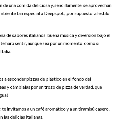
an de una comida deliciosa y, sencillamente, se aprovechan
biente tan especial a Deepspot, ¡por supuesto, al estilo
ena de sabores italianos, buena música y diversión bajo el
 te hará sentir, aunque sea por un momento, como si
talia.
os a esconder pizzas de plástico en el fondo del
as y cámbialas por un trozo de pizza de verdad, que
agua!
, te invitamos a un café aromático y a un tiramisú casero,
las delicias italianas.