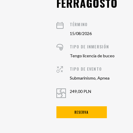
FERRAGOSTO
TÉRMINO
15/08/2026
TIPO DE INMERSIÓN
Tengo licencia de buceo
TIPO DE EVENTO
Submarinismo, Apnea
249,00 PLN
RESERVA