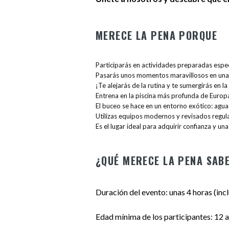
MERECE LA PENA PORQUE
Participarás en actividades preparadas espec
Pasarás unos momentos maravillosos en una
¡Te alejarás de la rutina y te sumergirás en la
Entrena en la piscina más profunda de Europ
El buceo se hace en un entorno exótico: agua
Utilizas equipos modernos y revisados regu
Es el lugar ideal para adquirir confianza y un
¿QUÉ MERECE LA PENA SAB
Duración del evento: unas 4 horas (inc
Edad mínima de los participantes: 12 