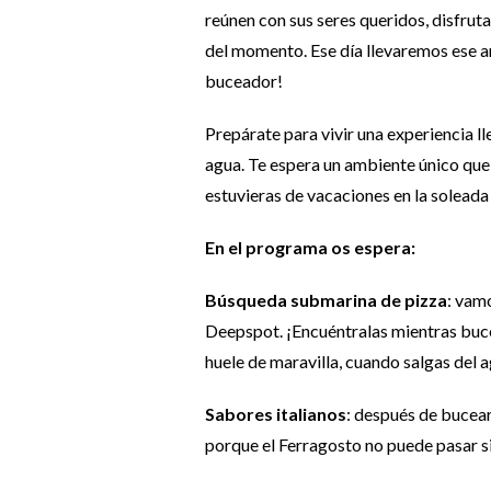
reúnen con sus seres queridos, disfrut
del momento. Ese día llevaremos ese am
buceador!
Prepárate para vivir una experiencia ll
agua. Te espera un ambiente único que
estuvieras de vacaciones en la soleada I
En el programa os espera:
Búsqueda submarina de pizza
: vam
Deepspot. ¡Encuéntralas mientras buce
huele de maravilla, cuando salgas del 
Sabores italianos
: después de bucear
porque el Ferragosto no puede pasar sin 