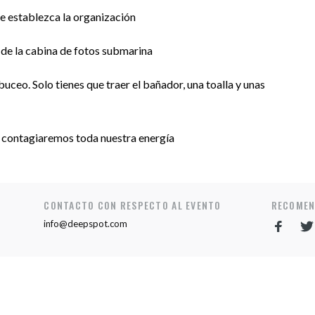
ue establezca la organización
 de la cabina de fotos submarina
ceo. Solo tienes que traer el bañador, una toalla y unas
te contagiaremos toda nuestra energía
CONTACTO CON RESPECTO AL EVENTO
RECOMEN
info@deepspot.com