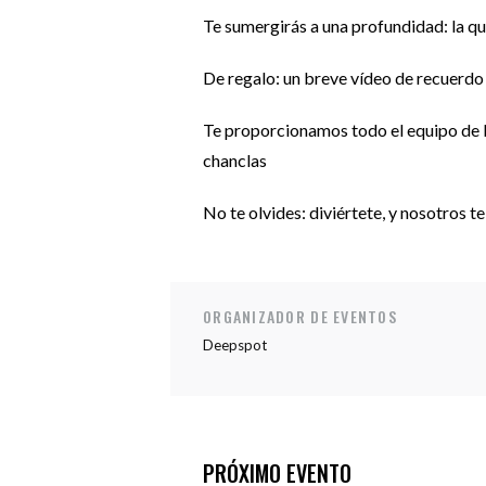
Te sumergirás a una profundidad: la q
De regalo: un breve vídeo de recuerdo
Te proporcionamos todo el equipo de bu
chanclas
No te olvides: diviértete, y nosotros 
ORGANIZADOR DE EVENTOS
Deepspot
PRÓXIMO EVENTO