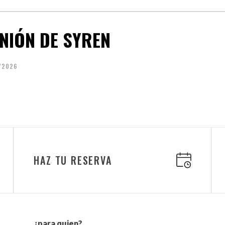
NIÓN DE SYREN
/2026
HAZ TU RESERVA
¿para quien?