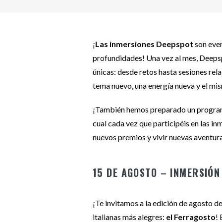
¡
Las inmersiones Deepspot
son even
profundidades! Una vez al mes, Deepsp
únicas: desde retos hasta sesiones rel
tema nuevo, una energía nueva y el mi
¡También hemos preparado un programa 
cual cada vez que participéis en las i
nuevos premios y vivir nuevas aventur
15 DE AGOSTO – INMERSIÓN
¡Te invitamos a la edición de agosto d
italianas más alegres:
el Ferragosto
! 