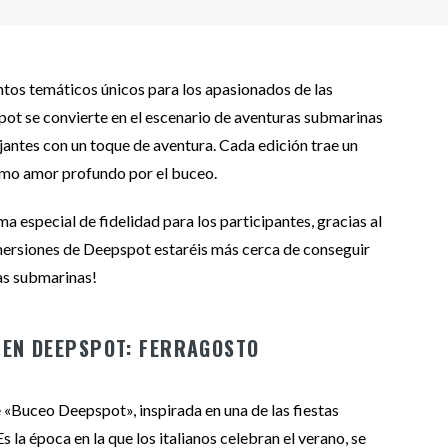
tos temáticos únicos para los apasionados de las
ot se convierte en el escenario de aventuras submarinas
ajantes con un toque de aventura. Cada edición trae un
smo amor profundo por el buceo.
especial de fidelidad para los participantes, gracias al
nmersiones de Deepspot estaréis más cerca de conseguir
as submarinas!
 EN DEEPSPOT: FERRAGOSTO
e «Buceo Deepspot», inspirada en una de las fiestas
Es la época en la que los italianos celebran el verano, se