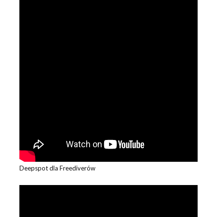
Deepspot dla Freediverów