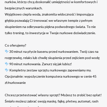
nurków, którzy chcą doskonalić umiejętności w komfortowych i
bezpiecznych warunkach.
Wyjątkowo ciepła woda, znakomita widoczność i imponująca
głębia pozwalają Ci trenować we własnym tempie z pełnym
skupieniem na odkrywaniu piękna podwodnego świata. To nie
tylko trening, to inwestycja w Twoje nurkowe doświadczenie.
Co oferujemy?
30 minut na płycie basenu przed nurkowaniem. Twój czas na
rozgrzewkę, relaks lub chwilę skupienia przed zejściem pod wodę
90 minut nurkowania. Zanurz się jak lubisz!
Kompletny zestaw sprzętu nurkowego zapewniamy my.
Opcjonalnie: wypożyczenie komputera nurkowego w cenie 45
zł/nurkowanie
Chcesz przetestować własny sprzęt? Możesz to zrobić bez opłat!
Śmiało możesz zabrać swoją maskę, fajkę, płetwy, automat, rash