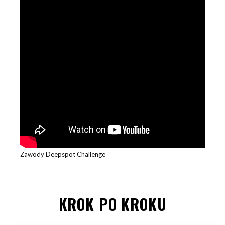
Zawody Deepspot Challenge
KROK PO KROKU