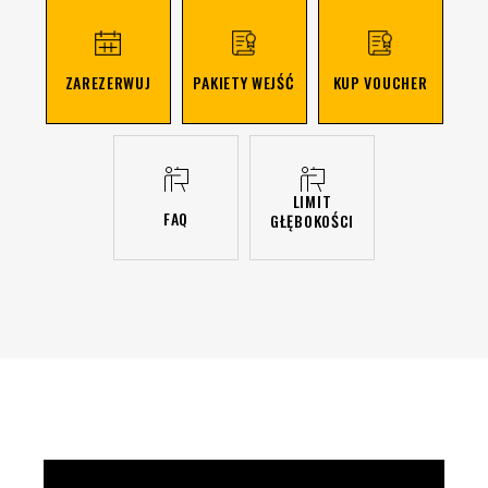
ZAREZERWUJ
PAKIETY WEJŚĆ
KUP VOUCHER
LIMIT
FAQ
GŁĘBOKOŚCI