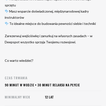
sprzętu
Masz wsparcie doświadczonej, międzynarodowej kadry
instruktorów
To idealne miejsce do budowania pewności siebie i techniki
Zarezerwuj wejściówkę i zanurkuj na własnych zasadach – w
Deepspot wszystko sprzyja Twojemu rozwojowi.
Co warto wiedzieć?
CZAS TRWANIA
90 MINUT W WODZIE + 30 MINUT RELAKSU NA PŁYCIE
MINIMALNY WIEK
12 LAT