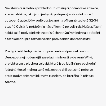
Návštěvníci si mohou prohlédnout vzrušující podmořské atrakce,
které nabízíme, jako jsou jeskyně, potopený vrak a dokonce i
potopené auto. Díky vodě udržované na příjemné teplotě 32-34
stupňů Celsia je potápění u nás příjemné po celý rok. Naše zařízení
nabízí také podvodní místnosti s úchvatnými výhledy na potápění
a fotokomoru pro záznam vašich podvodních dobrodružství.
Pro ty, kteří hledají místo pro práci nebo odpočinek, nabízí
Deepspot nejmodernější zasedací místnosti vybavené Wi-Fi,
projektorem a plochou televizí, které jsou ideální pro obchodní
jednání. Hosté mohou také relaxovat v chillout zóně nebo se
projít podvodním vyhlídkovým tunelem, do kterého je přístup
zdarma.