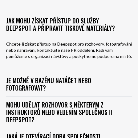
JAK MOHU ZÍSKAT PŘÍSTUP DO SLUŽBY
DEEPSPOT A PŘIPRAVIT TISKOVÉ MATERIÁLY?
Chcete-li získat přístup na Deepspot pro rozhovory, fotografování
nebo nahrávání, kontaktujte naše PR oddělení. Rádi vám
pomůžeme s organizací návštěvy a poskytneme podporu na místě.
JE MOŽNÉ V BAZÉNU NATÁČET NEBO
FOTOGRAFOVAT?
MOHU UDĚLAT ROZHOVOR S NĚKTERÝM Z
INSTRUKTORŮ NEBO VEDENÍM SPOLEČNOSTI
DEEPSPOT?
JAKÁ JE OTEVÍRACÍ DOBA SPOLEČNOSTI