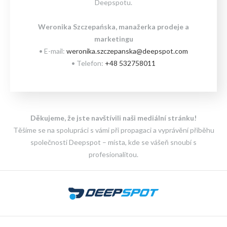
Deepspotu.
Weronika Szczepańska, manažerka prodeje a
marketingu
• E-mail:
weronika.szczepanska@deepspot.com
• Telefon:
+48 532758011
Děkujeme, že jste navštívili naši mediální stránku!
Těšíme se na spolupráci s vámi při propagaci a vyprávění příběhu
společnosti Deepspot – místa, kde se vášeň snoubí s
profesionalitou.