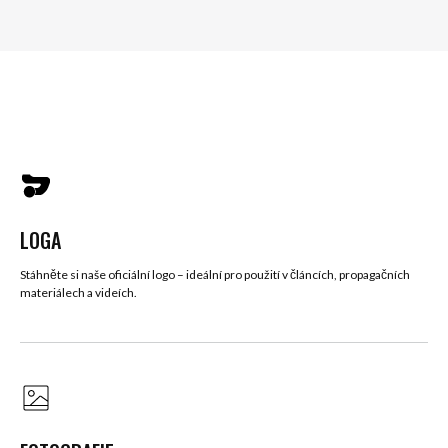
LOGA
Stáhněte si naše oficiální logo – ideální pro použití v článcích, propagačních
materiálech a videích.