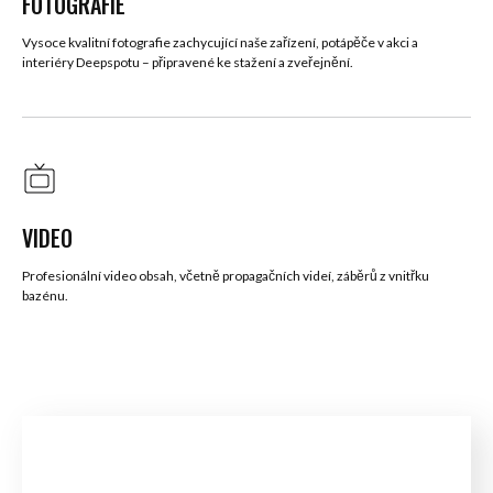
FOTOGRAFIE
Vysoce kvalitní fotografie zachycující naše zařízení, potápěče v akci a
interiéry Deepspotu – připravené ke stažení a zveřejnění.
VIDEO
Profesionální video obsah, včetně propagačních videí, záběrů z vnitřku
bazénu.