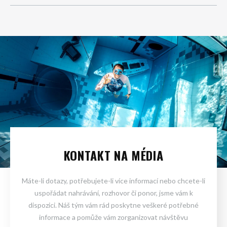
KONTAKT NA MÉDIA
Máte-li dotazy, potřebujete-li více informací nebo chcete-li
uspořádat nahrávání, rozhovor či ponor, jsme vám k
dispozici. Náš tým vám rád poskytne veškeré potřebné
informace a pomůže vám zorganizovat návštěvu