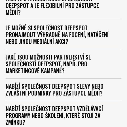
DEEPSPOT A JE FLEXIBILNÍ PRO ZÁSTUPCE
MÉDIÍ?
JE MOŽNÉ SI SPOLEČNOST DEEPSPOT
PRONAJMOUT VÝHRADNĚ NA FOCENÍ, NATÁČENÍ
NEBO JINOU MEDIÁLNÍ AKCI?
JAKÉ JSOU MOŽNOSTI PARTNERSTVÍ SE
SPOLEČNOSTÍ DEEPSPOT, NAPŘ. PRO
MARKETINGOVÉ KAMPANĚ?
NABÍZÍ SPOLEČNOST DEEPSPOT SLEVY NEBO
ZVLÁŠTNÍ PODMÍNKY PRO ZÁSTUPCE MÉDIÍ?
NABÍZÍ SPOLEČNOST DEEPSPOT VZDĚLÁVACÍ
PROGRAMY NEBO ŠKOLENÍ, KTERÉ STOJÍ ZA
ZMÍNKU?