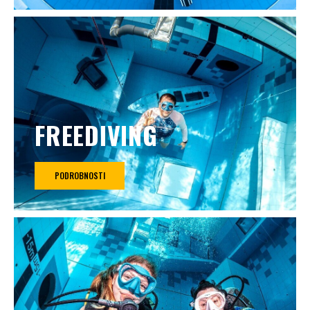
FREEDIVING
PODROBNOSTI