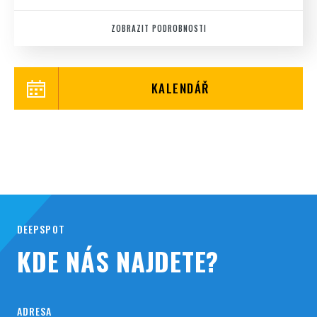
ZOBRAZIT PODROBNOSTI
KALENDÁŘ
DEEPSPOT
KDE NÁS NAJDETE?
ADRESA