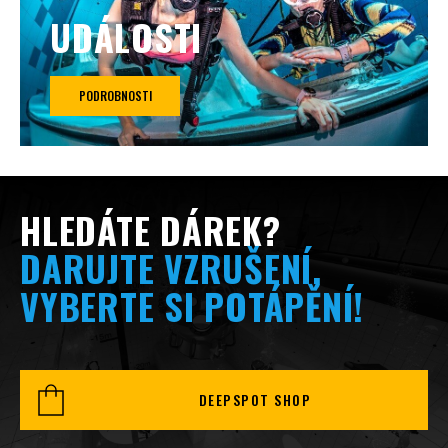
UDÁLOSTI
PODROBNOSTI
HLEDÁTE DÁREK?
DARUJTE VZRUŠENÍ,
VYBERTE SI POTÁPĚNÍ!
DEEPSPOT SHOP