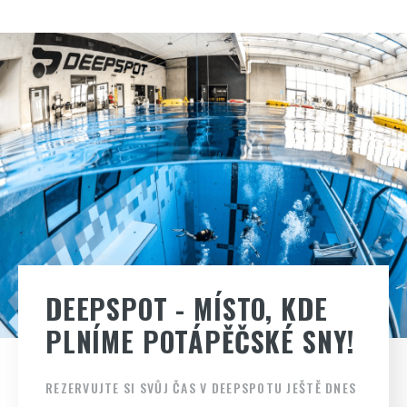
DEEPSPOT - MÍSTO, KDE
PLNÍME POTÁPĚČSKÉ SNY!
REZERVUJTE SI SVŮJ ČAS V DEEPSPOTU JEŠTĚ DNES