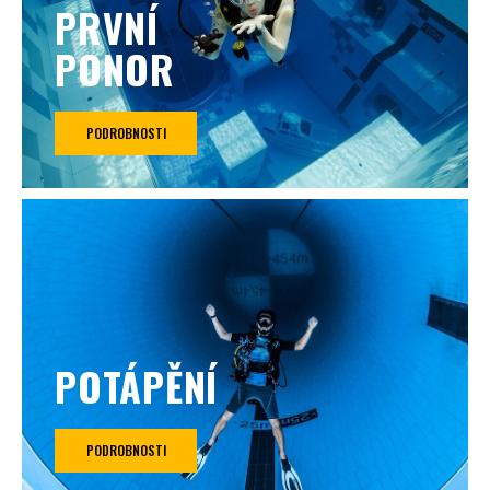
PRVNÍ
PONOR
PODROBNOSTI
POTÁPĚNÍ
PODROBNOSTI