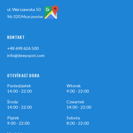
ul. Warszawska 50
96-320 Mszczonów
KONTAKT
+48 698 626 500
info@deepspot.com
OTEVÍRACÍ DOBA
Poniedziałek
Wtorek
14:00 - 22:00
9:00 - 22:00
Środa
Czwartek
14:00 - 22:00
14:00 - 22:00
Piątek
Sobota
9:00 - 22:00
8:00 - 22:00