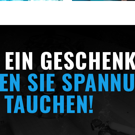
 EIN GESCHEN
EN SIE SPANNU
 TAUCHEN!