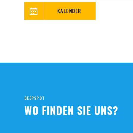
KALENDER
DEEPSPOT
WO FINDEN SIE UNS?