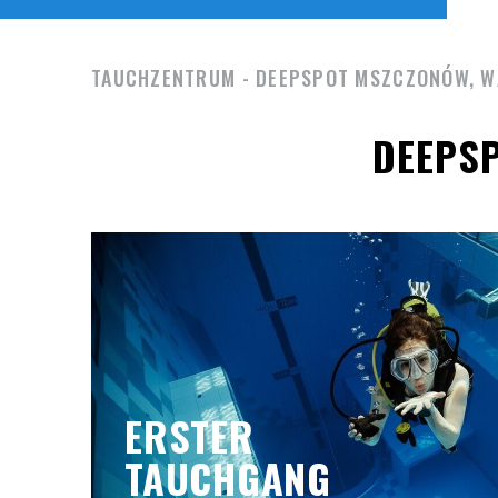
TAUCHZENTRUM - DEEPSPOT MSZCZONÓW, 
DEEPSP
ERSTER
TAUCHGANG