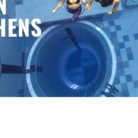
N
HENS