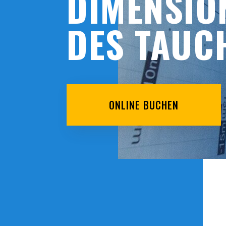
DIMENSIO
DES TAUC
ONLINE BUCHEN