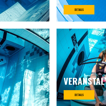
DETAILS
VERANSTAL
DETAILS