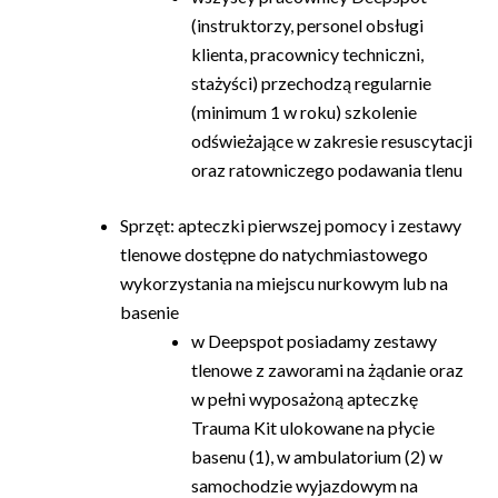
(instruktorzy, personel obsługi
klienta, pracownicy techniczni,
stażyści) przechodzą regularnie
(minimum 1 w roku) szkolenie
odświeżające w zakresie resuscytacji
oraz ratowniczego podawania tlenu
Sprzęt: apteczki pierwszej pomocy i zestawy
tlenowe dostępne do natychmiastowego
wykorzystania na miejscu nurkowym lub na
basenie
w Deepspot posiadamy zestawy
tlenowe z zaworami na żądanie oraz
w pełni wyposażoną apteczkę
Trauma Kit ulokowane na płycie
basenu (1), w ambulatorium (2) w
samochodzie wyjazdowym na