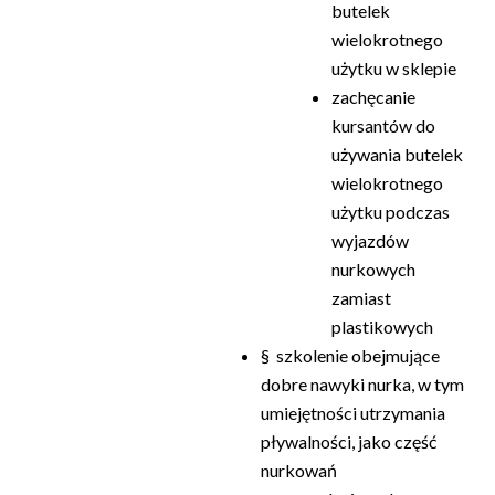
butelek
wielokrotnego
użytku w sklepie
zachęcanie
kursantów do
używania butelek
wielokrotnego
użytku podczas
wyjazdów
nurkowych
zamiast
plastikowych
§ szkolenie obejmujące
dobre nawyki nurka, w tym
umiejętności utrzymania
pływalności, jako część
nurkowań