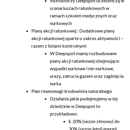
Instruktorzy Deepspot uczestniczą w
scenariuszach ratunkowych w
ramach szkoleń medycznych oraz
nurkowych
Plany akcji ratunkowej : Dodatkowe plany
akcji ratunkowej oparte o zakres aktywności –
razem z listami kontrolnymi
W Deepspot mamy rozbudowane
plany akcji ratunkowej obejmujące:
wypadki nurkowe i nie-nurkowe,
urazy, zatrucia gazem oraz zaginięcia
nurka
Plan równowagi środowiska naturalnego
Działania jakie podejmujemy w tej
dziedzinie w Deepspot to
przykładowo:
§ 20% (sezon zimowy) do
30% (sezon letni) energii