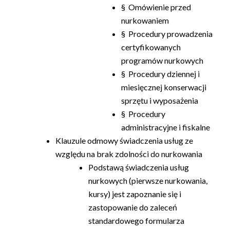
§ Omówienie przed
nurkowaniem
§ Procedury prowadzenia
certyfikowanych
programów nurkowych
§ Procedury dziennej i
miesięcznej konserwacji
sprzętu i wyposażenia
§ Procedury
administracyjne i fiskalne
Klauzule odmowy świadczenia usług ze
względu na brak zdolności do nurkowania
Podstawą świadczenia usług
nurkowych (pierwsze nurkowania,
kursy) jest zapoznanie się i
zastopowanie do zaleceń
standardowego formularza