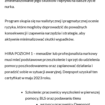
zminimalizowanie jego skutków i wpływu na dalsze życie
nurka.
Program skupia się na realistycznej i pragmatycznej ocenie
ryzyka, które mogłoby doprowadzić do poważnych
konsekwencji i zapewnia narzędzia i strategie, aby
aktywnie minimalizować skutki wypadków.
HIRA POZIOM 1 – menadżer lub profesjonalista nurkowy
musi mieć podstawowe przeszkolenie i sprzęt do udzielenia
pomocy poszkodowanemu oraz zaplanować działania i
poradzić sobie w sytuacji awaryjnej. Deepspot uzyskał ten
certyfikat w maju 2023 roku.
Szkolenie: pracownicy wyszkoleni w pierwszej
pomocy, BLS oraz podawaniu tlenu
wszyscy pracownicy Deepspot