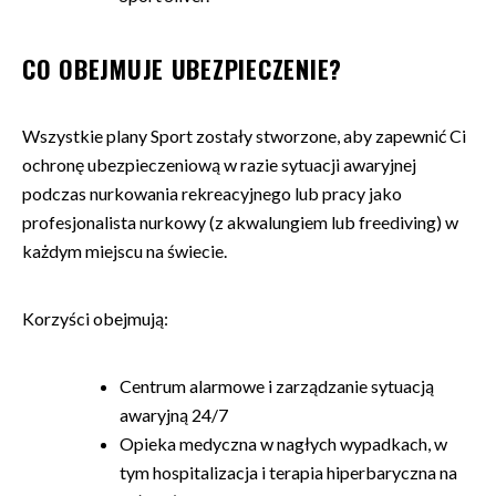
CO OBEJMUJE UBEZPIECZENIE?
Wszystkie plany Sport zostały stworzone, aby zapewnić Ci
ochronę ubezpieczeniową w razie sytuacji awaryjnej
podczas nurkowania rekreacyjnego lub pracy jako
profesjonalista nurkowy (z akwalungiem lub freediving) w
każdym miejscu na świecie.
Korzyści obejmują:
Centrum alarmowe i zarządzanie sytuacją
awaryjną 24/7
Opieka medyczna w nagłych wypadkach, w
tym hospitalizacja i terapia hiperbaryczna na