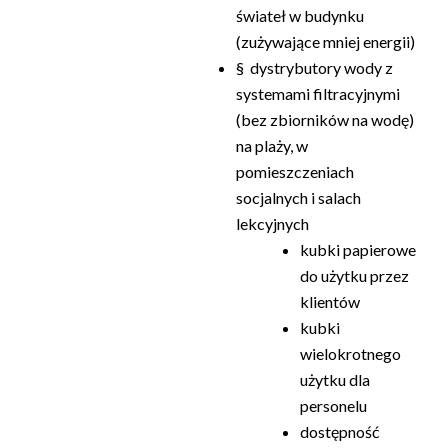
świateł w budynku
(zużywające mniej energii)
§ dystrybutory wody z
systemami filtracyjnymi
(bez zbiorników na wodę)
na plaży, w
pomieszczeniach
socjalnych i salach
lekcyjnych
kubki papierowe
do użytku przez
klientów
kubki
wielokrotnego
użytku dla
personelu
dostępność