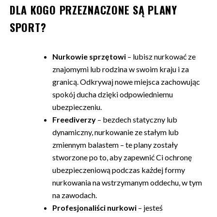
DLA KOGO PRZEZNACZONE SĄ PLANY
SPORT?
Nurkowie sprzętowi
– lubisz nurkować ze
znajomymi lub rodzina w swoim kraju i za
granicą. Odkrywaj nowe miejsca zachowując
spokój ducha dzięki odpowiedniemu
ubezpieczeniu.
Freediverzy
– bezdech statyczny lub
dynamiczny, nurkowanie ze stałym lub
zmiennym balastem – te plany zostały
stworzone po to, aby zapewnić Ci ochronę
ubezpieczeniową podczas każdej formy
nurkowania na wstrzymanym oddechu, w tym
na zawodach.
Profesjonaliści nurkowi
– jesteś