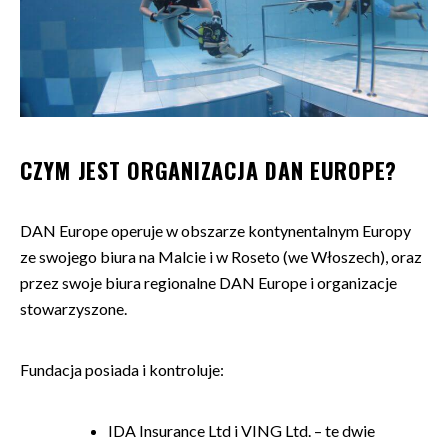
CZYM JEST ORGANIZACJA DAN EUROPE?
DAN Europe operuje w obszarze kontynentalnym Europy
ze swojego biura na Malcie i w Roseto (we Włoszech), oraz
przez swoje biura regionalne DAN Europe i organizacje
stowarzyszone.
Fundacja posiada i kontroluje:
IDA Insurance Ltd i VING Ltd. – te dwie