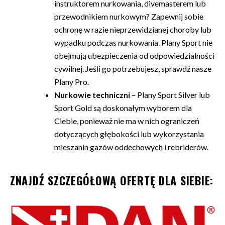
instruktorem nurkowania, divemasterem lub
przewodnikiem nurkowym? Zapewnij sobie
ochronę w razie nieprzewidzianej choroby lub
wypadku podczas nurkowania. Plany Sport nie
obejmują ubezpieczenia od odpowiedzialności
cywilnej. Jeśli go potrzebujesz, sprawdź nasze
Plany Pro.
Nurkowie techniczni
– Plany Sport Silver lub
Sport Gold są doskonałym wyborem dla
Ciebie, ponieważ nie ma w nich ograniczeń
dotyczących głębokości lub wykorzystania
mieszanin gazów oddechowych i rebriderów.
ZNAJDŹ SZCZEGÓŁOWĄ OFERTĘ DLA SIEBIE: