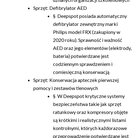
Sprzęt: Defibrylator AED
§ Deepspot posiada automatyczny
defibrylator zewnętrzny marki
Philips model FRX (zakupiony w
2020 roku). Sprawność i ważność
AED oraz jego elementów (elektrody,
bateria) potwierdzane jest
codziennym sprawdzeniem i
comiesięczną konserwacją
Sprzęt: Konserwacja apteczek pierwszej
pomocy i zestawów tlenowych
§ W Deepspot krytyczne systemy
bezpieczeństwa takie jak sprzęt
ratunkowy oraz kompresory objęte
są krótkimi i realistycznymi listami
kontrolnymi, których każdorazowe
przeprowadzenie potwierdzane jest