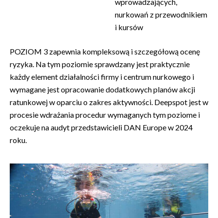
wprowadzających,
nurkowań z przewodnikiem
i kursów
POZIOM 3 zapewnia kompleksową i szczegółową ocenę
ryzyka. Na tym poziomie sprawdzany jest praktycznie
każdy element działalności firmy i centrum nurkowego i
wymagane jest opracowanie dodatkowych planów akcji
ratunkowej w oparciu o zakres aktywności. Deepspot jest w
procesie wdrażania procedur wymaganych tym poziome i
oczekuje na audyt przedstawicieli DAN Europe w 2024
roku.