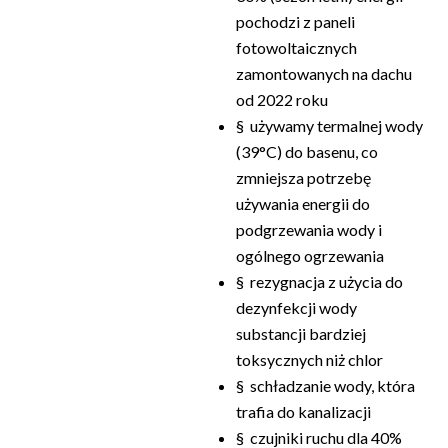
pochodzi z paneli
fotowoltaicznych
zamontowanych na dachu
od 2022 roku
§ używamy termalnej wody
(39°C) do basenu, co
zmniejsza potrzebę
używania energii do
podgrzewania wody i
ogólnego ogrzewania
§ rezygnacja z użycia do
dezynfekcji wody
substancji bardziej
toksycznych niż chlor
§ schładzanie wody, która
trafia do kanalizacji
§ czujniki ruchu dla 40%