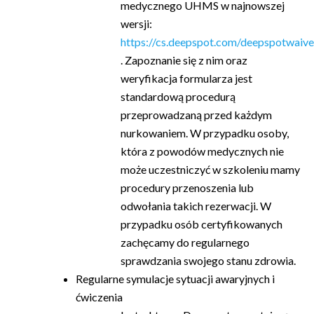
medycznego UHMS w najnowszej
wersji:
https://cs.deepspot.com/deepspotwai
. Zapoznanie się z nim oraz
weryfikacja formularza jest
standardową procedurą
przeprowadzaną przed każdym
nurkowaniem. W przypadku osoby,
która z powodów medycznych nie
może uczestniczyć w szkoleniu mamy
procedury przenoszenia lub
odwołania takich rezerwacji. W
przypadku osób certyfikowanych
zachęcamy do regularnego
sprawdzania swojego stanu zdrowia.
Regularne symulacje sytuacji awaryjnych i
ćwiczenia