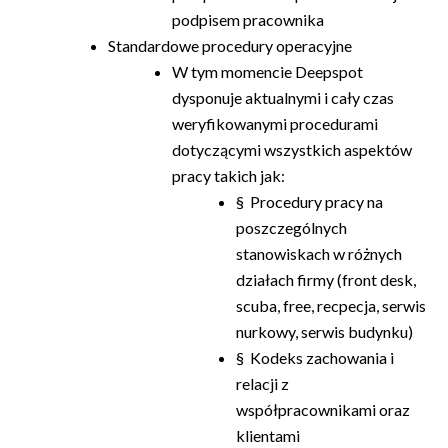
podpisem pracownika
Standardowe procedury operacyjne
W tym momencie Deepspot
dysponuje aktualnymi i cały czas
weryfikowanymi procedurami
dotyczącymi wszystkich aspektów
pracy takich jak:
§ Procedury pracy na
poszczególnych
stanowiskach w różnych
działach firmy (front desk,
scuba, free, recpecja, serwis
nurkowy, serwis budynku)
§ Kodeks zachowania i
relacji z
współpracownikami oraz
klientami