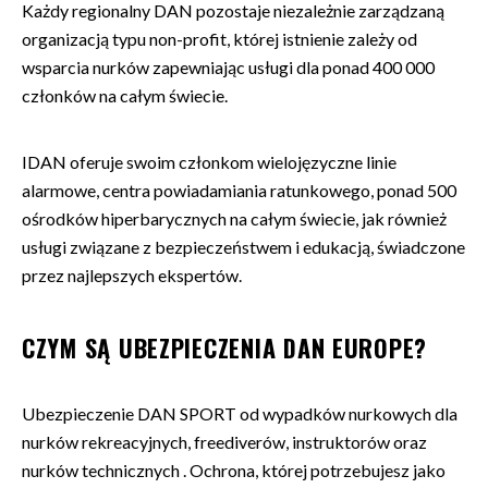
Każdy regionalny DAN pozostaje niezależnie zarządzaną
organizacją typu non-profit, której istnienie zależy od
wsparcia nurków zapewniając usługi dla ponad 400 000
członków na całym świecie.
IDAN oferuje swoim członkom wielojęzyczne linie
alarmowe, centra powiadamiania ratunkowego, ponad 500
ośrodków hiperbarycznych na całym świecie, jak również
usługi związane z bezpieczeństwem i edukacją, świadczone
przez najlepszych ekspertów.
CZYM SĄ UBEZPIECZENIA DAN EUROPE?
Ubezpieczenie DAN SPORT od wypadków nurkowych dla
nurków rekreacyjnych, freediverów, instruktorów oraz
nurków technicznych . Ochrona, której potrzebujesz jako