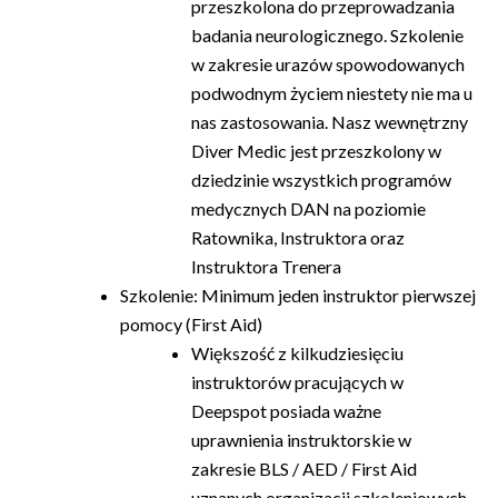
przeszkolona do przeprowadzania
badania neurologicznego. Szkolenie
w zakresie urazów spowodowanych
podwodnym życiem niestety nie ma u
nas zastosowania. Nasz wewnętrzny
Diver Medic jest przeszkolony w
dziedzinie wszystkich programów
medycznych DAN na poziomie
Ratownika, Instruktora oraz
Instruktora Trenera
Szkolenie: Minimum jeden instruktor pierwszej
pomocy (First Aid)
Większość z kilkudziesięciu
instruktorów pracujących w
Deepspot posiada ważne
uprawnienia instruktorskie w
zakresie BLS / AED / First Aid
uznanych organizacji szkoleniowych