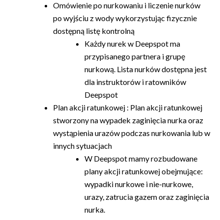
Omówienie po nurkowaniu i liczenie nurków
po wyjściu z wody wykorzystując fizycznie
dostępną listę kontrolną
Każdy nurek w Deepspot ma
przypisanego partnera i grupę
nurkową. Lista nurków dostępna jest
dla instruktorów i ratowników
Deepspot
Plan akcji ratunkowej : Plan akcji ratunkowej
stworzony na wypadek zaginięcia nurka oraz
wystąpienia urazów podczas nurkowania lub w
innych sytuacjach
W Deepspot mamy rozbudowane
plany akcji ratunkowej obejmujące:
wypadki nurkowe i nie-nurkowe,
urazy, zatrucia gazem oraz zaginięcia
nurka.