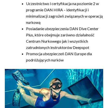
Uczestnictwo i certyfikacja na poziomie 2 w
programie DAN HIRA – identyfikacji i
minimalizacji zagrożeń związanych w operacją
nurkową
Posiadanie ubezpieczenia DAN Dive Center
Plus, które obejmuje zarówno działalność
Centrum Nurkowego jak i wszystkich
zatrudnionych instruktorów Deepspot
Promocja ubezpieczeń DAN Europe dla
podróżujących nurków