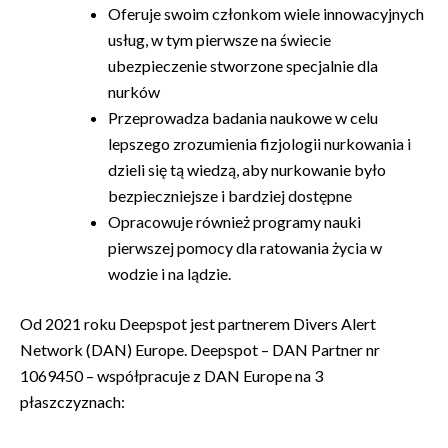
Oferuje swoim członkom wiele innowacyjnych
usług, w tym pierwsze na świecie
ubezpieczenie stworzone specjalnie dla
nurków
Przeprowadza badania naukowe w celu
lepszego zrozumienia fizjologii nurkowania i
dzieli się tą wiedzą, aby nurkowanie było
bezpieczniejsze i bardziej dostępne
Opracowuje również programy nauki
pierwszej pomocy dla ratowania życia w
wodzie i na lądzie.
Od 2021 roku Deepspot jest partnerem Divers Alert
Network (DAN) Europe. Deepspot – DAN Partner nr
1069450 – współpracuje z DAN Europe na 3
płaszczyznach: