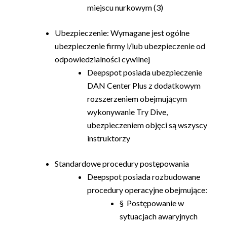
miejscu nurkowym (3)
Ubezpieczenie: Wymagane jest ogólne
ubezpieczenie firmy i/lub ubezpieczenie od
odpowiedzialności cywilnej
Deepspot posiada ubezpieczenie
DAN Center Plus z dodatkowym
rozszerzeniem obejmującym
wykonywanie Try Dive,
ubezpieczeniem objęci są wszyscy
instruktorzy
Standardowe procedury postępowania
Deepspot posiada rozbudowane
procedury operacyjne obejmujące:
§ Postępowanie w
sytuacjach awaryjnych